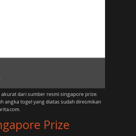
g akurat dari sumber resmi singapore prize.
ruh angka togel yang diatas sudah diresmikan
rita.com.
ngapore Prize