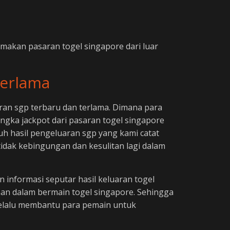
namakan pasaran togel singapore dari luar
Terlama
aran sgp terbaru dan terlama. Dimana para
gka jackpot dari pasaran togel singapore
uh hasil pengeluaran sgp yang kami catat
 tidak kebingungan dan kesulitan lagi dalam
 informasi seputar hasil keluaran togel
man dalam bermain togel singapore. Sehingga
selalu membantu para pemain untuk