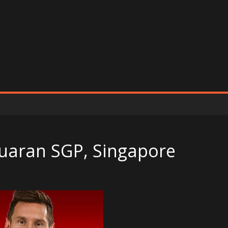
luaran SGP, Singapore