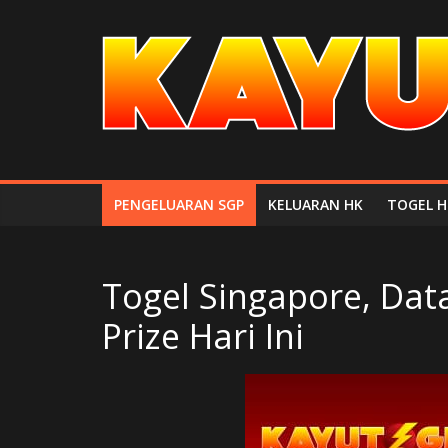
Skip
Togel
to
content
Singapore
Hari
Ini
PENGELUARAN SGP
KELUARAN HK
TOGEL 
Just
another
Togel Singapore, Dat
WordPress
site
Prize Hari Ini