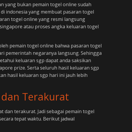
n yang bukan pemain togel online sudah
r di indonesia yang membuat pasaran togel
aran togel online yang resmi langsung
 singapore atau proses angka keluaran togel
 oleh pemain togel online bahwa pasaran togel
g dari pemerintah negaranya langsung. Sehingga
iketahui keluaran sgp dapat anda saksikan
gapore prize. Serta seluruh hasil keluaran sgp
 hasil keluaran sgp hari ini jauh lebih
 dan Terakurat
t dan terakurat. Jadi sebagai pemain togel
cara tepat waktu. Berikut jadwal