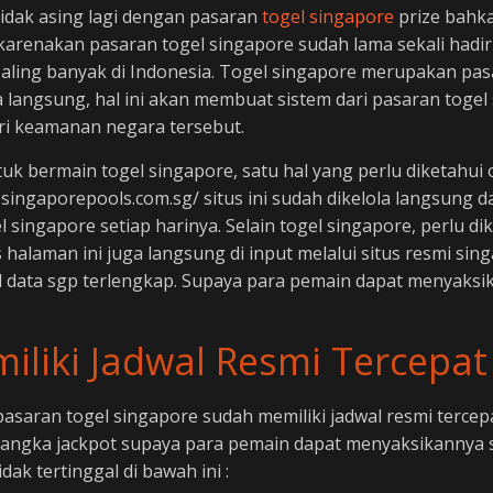
tidak asing lagi dengan pasaran
togel singapore
prize bahka
dikarenakan pasaran togel singapore sudah lama sekali hadi
ling banyak di Indonesia. Togel singapore merupakan pas
 langsung, hal ini akan membuat sistem dari pasaran togel
ari keamanan negara tersebut.
uk bermain togel singapore, satu hal yang perlu diketahui
tu singaporepools.com.sg/ situs ini sudah dikelola langsun
l singapore setiap harinya. Selain togel singapore, perlu d
s halaman ini juga langsung di input melalui situs resmi sin
 data sgp terlengkap. Supaya para pemain dapat menyaksikan
liki Jadwal Resmi Tercepat
asaran togel singapore sudah memiliki jadwal resmi tercepa
angka jackpot supaya para pemain dapat menyaksikannya se
ak tertinggal di bawah ini :