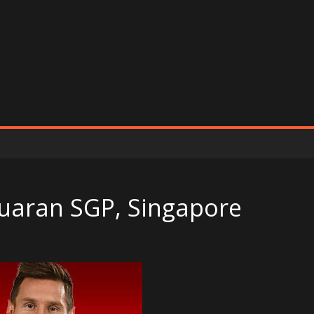
luaran SGP, Singapore