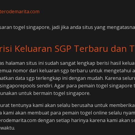
terodemarita.com
 pasaran togel singapore, jadi jika anda situs yang mengatas
risi Keluaran SGP Terbaru dan 
s halaman situs ini sudah sangat lengkap berisi hasil kelu
emua nomor dari keluaran sgp terbaru untuk mengetahui an
faatkan data sgp terlengkap ini dengan mudah. Karena selur
i singaporepools sendiri. Agar para pemain togel singapore
igunakan untuk bermain togel singapore.
urat tentunya kami akan selalu berusaha untuk memberikan
na kami akan membuat para pemain togel online selalu nya
terodemarita.com dengan setiap harinya karena kami akan 
 waktu.