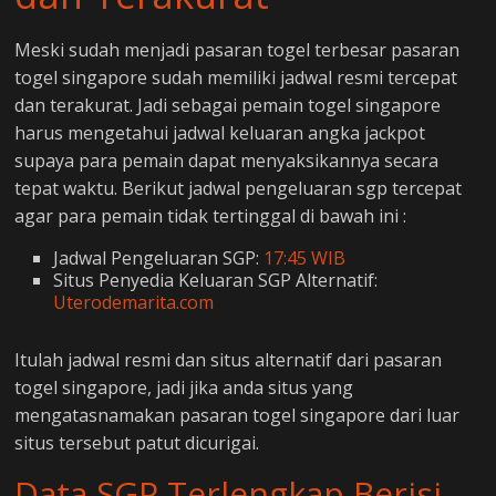
Meski sudah menjadi pasaran togel terbesar pasaran
togel singapore sudah memiliki jadwal resmi tercepat
dan terakurat. Jadi sebagai pemain togel singapore
harus mengetahui jadwal keluaran angka jackpot
supaya para pemain dapat menyaksikannya secara
tepat waktu. Berikut jadwal pengeluaran sgp tercepat
agar para pemain tidak tertinggal di bawah ini :
Jadwal Pengeluaran SGP:
17:45 WIB
Situs Penyedia Keluaran SGP Alternatif:
Uterodemarita.com
Itulah jadwal resmi dan situs alternatif dari pasaran
togel singapore, jadi jika anda situs yang
mengatasnamakan pasaran togel singapore dari luar
situs tersebut patut dicurigai.
Data SGP Terlengkap Berisi