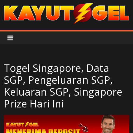
Skip
to
content
Togel
Singapore
Hari
Togel Singapore, Data
Ini
SGP, Pengeluaran SGP,
Keluaran SGP, Singapore
Just
another
Prize Hari Ini
WordPress
site