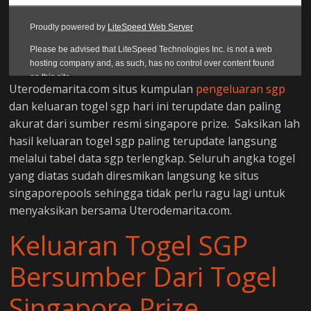
Uterodemarita.com situs kumpulan
pengeluaran sgp
dan keluaran togel sgp hari ini terupdate dan paling
akurat dari sumber resmi singapore prize. Saksikan lah
hasil keluaran togel sgp paling terupdate langsung
melalui tabel data sgp terlengkap. Seluruh angka togel
yang diatas sudah diresmikan langsung ke situs
singaporepools sehingga tidak perlu ragu lagi untuk
menyaksikan bersama Uterodemarita.com.
Keluaran Togel SGP
Bersumber Dari Togel
Singapore Prize