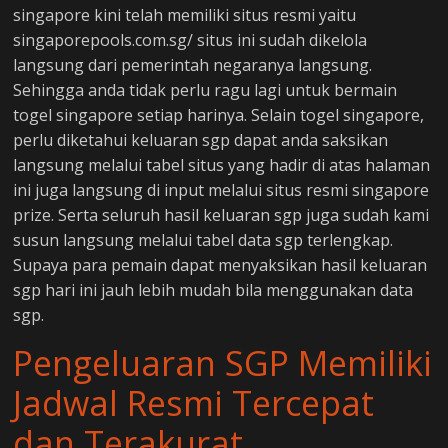
singapore kini telah memiliki situs resmi yaitu
singaporepools.com.sg/ situs ini sudah dikelola
langsung dari pemerintah negaranya langsung.
Sehingga anda tidak perlu ragu lagi untuk bermain
togel singapore setiap harinya. Selain togel singapore,
perlu diketahui keluaran sgp dapat anda saksikan
langsung melalui tabel situs yang hadir di atas halaman
ini juga langsung di input melalui situs resmi singapore
prize. Serta seluruh hasil keluaran sgp juga sudah kami
susun langsung melalui tabel data sgp terlengkap.
Supaya para pemain dapat menyaksikan hasil keluaran
sgp hari ini jauh lebih mudah bila menggunakan data
sgp.
Pengeluaran SGP Memiliki
Jadwal Resmi Tercepat
dan Terakurat