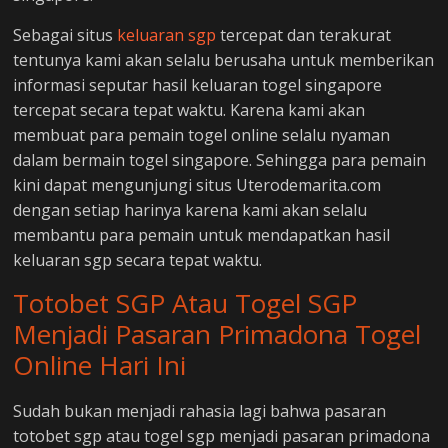
Sebagai situs
keluaran sgp
tercepat dan terakurat
tentunya kami akan selalu berusaha untuk memberikan
informasi seputar hasil keluaran togel singapore
tercepat secara tepat waktu. Karena kami akan
membuat para pemain togel online selalu nyaman
dalam bermain togel singapore. Sehingga para pemain
kini dapat mengunjungi situs Uterodemarita.com
dengan setiap harinya karena kami akan selalu
membantu para pemain untuk mendapatkan hasil
keluaran sgp secara tepat waktu.
Totobet SGP Atau Togel SGP
Menjadi Pasaran Primadona Togel
Online Hari Ini
Sudah bukan menjadi rahasia lagi bahwa pasaran
totobet sgp atau togel sgp menjadi pasaran primadona