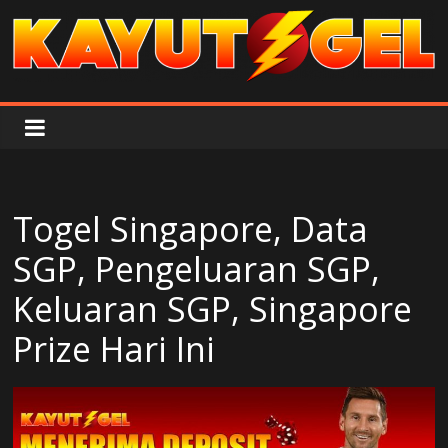
Skip
to
content
Togel
Singapore
Hari
Togel Singapore, Data
Ini
SGP, Pengeluaran SGP,
Keluaran SGP, Singapore
Just
another
Prize Hari Ini
WordPress
site