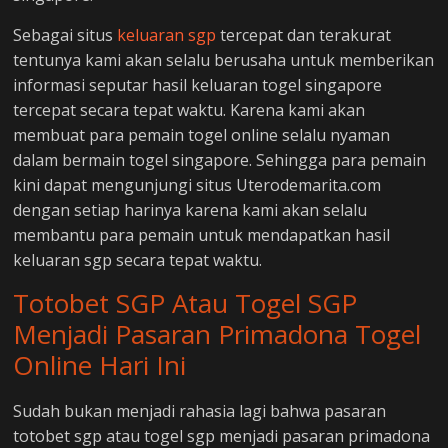
Sebagai situs
keluaran sgp
tercepat dan terakurat
tentunya kami akan selalu berusaha untuk memberikan
informasi seputar hasil keluaran togel singapore
tercepat secara tepat waktu. Karena kami akan
membuat para pemain togel online selalu nyaman
dalam bermain togel singapore. Sehingga para pemain
kini dapat mengunjungi situs Uterodemarita.com
dengan setiap harinya karena kami akan selalu
membantu para pemain untuk mendapatkan hasil
keluaran sgp secara tepat waktu.
Totobet SGP Atau Togel SGP
Menjadi Pasaran Primadona Togel
Online Hari Ini
Sudah bukan menjadi rahasia lagi bahwa pasaran
totobet sgp atau togel sgp menjadi pasaran primadona