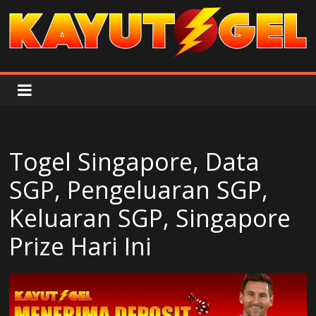
Skip
to
content
Togel
Singapore
Hari
Togel Singapore, Data
Ini
SGP, Pengeluaran SGP,
Keluaran SGP, Singapore
Just
another
Prize Hari Ini
WordPress
site