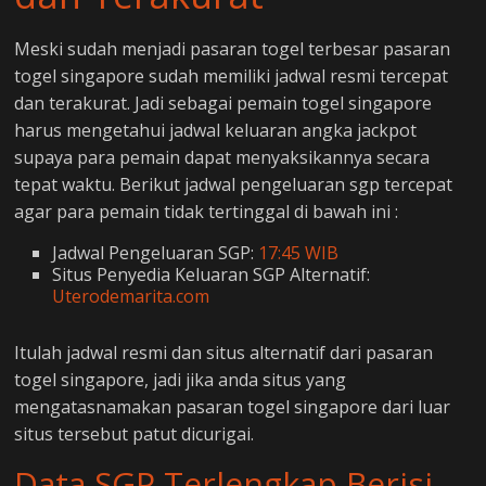
Meski sudah menjadi pasaran togel terbesar pasaran
togel singapore sudah memiliki jadwal resmi tercepat
dan terakurat. Jadi sebagai pemain togel singapore
harus mengetahui jadwal keluaran angka jackpot
supaya para pemain dapat menyaksikannya secara
tepat waktu. Berikut jadwal pengeluaran sgp tercepat
agar para pemain tidak tertinggal di bawah ini :
Jadwal Pengeluaran SGP:
17:45 WIB
Situs Penyedia Keluaran SGP Alternatif:
Uterodemarita.com
Itulah jadwal resmi dan situs alternatif dari pasaran
togel singapore, jadi jika anda situs yang
mengatasnamakan pasaran togel singapore dari luar
situs tersebut patut dicurigai.
Data SGP Terlengkap Berisi