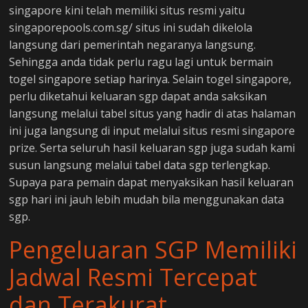
singapore kini telah memiliki situs resmi yaitu
singaporepools.com.sg/ situs ini sudah dikelola
langsung dari pemerintah negaranya langsung.
Sehingga anda tidak perlu ragu lagi untuk bermain
togel singapore setiap harinya. Selain togel singapore,
perlu diketahui keluaran sgp dapat anda saksikan
langsung melalui tabel situs yang hadir di atas halaman
ini juga langsung di input melalui situs resmi singapore
prize. Serta seluruh hasil keluaran sgp juga sudah kami
susun langsung melalui tabel data sgp terlengkap.
Supaya para pemain dapat menyaksikan hasil keluaran
sgp hari ini jauh lebih mudah bila menggunakan data
sgp.
Pengeluaran SGP Memiliki
Jadwal Resmi Tercepat
dan Terakurat