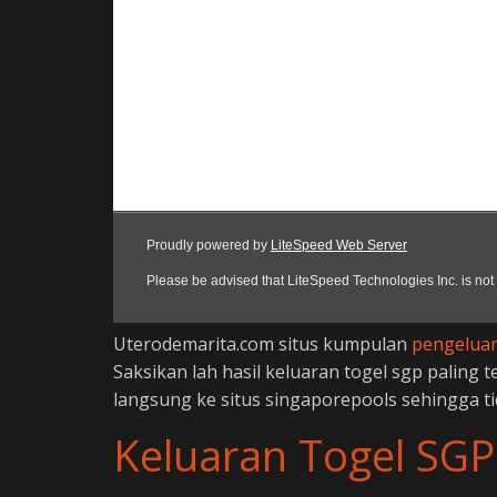
Uterodemarita.com situs kumpulan
pengelua
Saksikan lah hasil keluaran togel sgp paling 
langsung ke situs singaporepools sehingga t
Keluaran Togel SGP