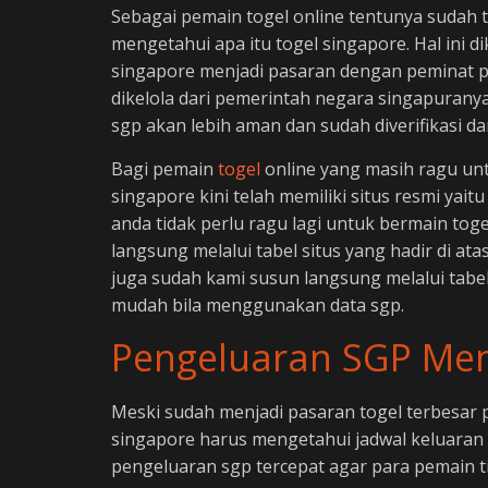
Sebagai pemain togel online tentunya sudah 
mengetahui apa itu togel singapore. Hal ini 
singapore menjadi pasaran dengan peminat pa
dikelola dari pemerintah negara singapuranya
sgp akan lebih aman dan sudah diverifikasi d
Bagi pemain
togel
online yang masih ragu unt
singapore kini telah memiliki situs resmi yai
anda tidak perlu ragu lagi untuk bermain toge
langsung melalui tabel situs yang hadir di ata
juga sudah kami susun langsung melalui tabel
mudah bila menggunakan data sgp.
Pengeluaran SGP Memi
Meski sudah menjadi pasaran togel terbesar p
singapore harus mengetahui jadwal keluaran 
pengeluaran sgp tercepat agar para pemain tid