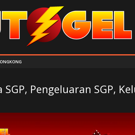
HONGKONG
a SGP, Pengeluaran SGP, Ke