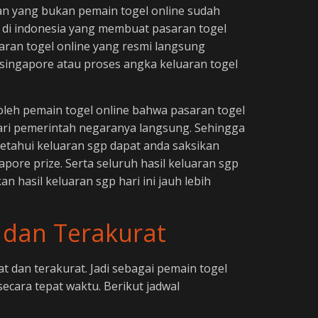
n yang bukan pemain togel online sudah
r di indonesia yang membuat pasaran togel
aran togel online yang resmi langsung
 singapore atau proses angka keluaran togel
 oleh pemain togel online bahwa pasaran togel
g dari pemerintah negaranya langsung. Sehingga
iketahui keluaran sgp dapat anda saksikan
gapore prize. Serta seluruh hasil keluaran sgp
 hasil keluaran sgp hari ini jauh lebih
 dan Terakurat
t dan terakurat. Jadi sebagai pemain togel
cara tepat waktu. Berikut jadwal