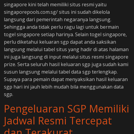
singapore kini telah memiliki situs resmi yaitu
singaporepools.com.sg/ situs ini sudah dikelola
langsung dari pemerintah negaranya langsung.
Sehingga anda tidak perlu ragu lagi untuk bermain
togel singapore setiap harinya. Selain togel singapore,
perlu diketahui keluaran sgp dapat anda saksikan
langsung melalui tabel situs yang hadir di atas halaman
ini juga langsung di input melalui situs resmi singapore
prize. Serta seluruh hasil keluaran sgp juga sudah kami
susun langsung melalui tabel data sgp terlengkap.
Supaya para pemain dapat menyaksikan hasil keluaran
sgp hari ini jauh lebih mudah bila menggunakan data
sgp.
Pengeluaran SGP Memiliki
Jadwal Resmi Tercepat
dan Terakurat