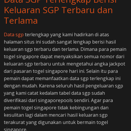
Keluaran SGP Terbaru dan
Terlama
Data sgp
terlengkap yang kami hadirkan di atas
halaman situs ini sudah sangat lengkap berisi hasil
keluaran sgp terbaru dan terlama. Dimana para pemain
togel singapore dapat menyaksikan semua nomor dari
keluaran sgp terbaru untuk mengetahui angka jackpot
dari pasaran togel singapore hari ini. Selain itu para
pemain dapat memanfaatkan data sgp terlengkap ini
dengan mudah. Karena seluruh hasil pengeluaran sgp
yang kami catat kedalam tabel data sgp sudah
diverifikasi dari singaporepools sendiri. Agar para
pemain togel singapore tidak kebingungan dan
kesulitan lagi dalam mencari hasil keluaran sgp
terakurat yang digunakan untuk bermain togel
singapore.