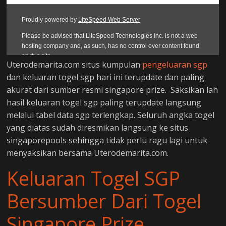
Uterodemarita.com situs kumpulan
pengeluaran sgp
dan keluaran togel sgp hari ini terupdate dan paling
akurat dari sumber resmi singapore prize. Saksikan lah
hasil keluaran togel sgp paling terupdate langsung
melalui tabel data sgp terlengkap. Seluruh angka togel
yang diatas sudah diresmikan langsung ke situs
singaporepools sehingga tidak perlu ragu lagi untuk
menyaksikan bersama Uterodemarita.com.
Keluaran Togel SGP
Bersumber Dari Togel
Singapore Prize