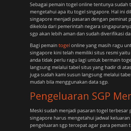
Sebagai pemain togel online tentunya sudah 
mengetahui apa itu togel singapore. Hal ini 
singapore menjadi pasaran dengan peminat pa
dikelola dari pemerintah negara singapuranya
sgp akan lebih aman dan sudah diverifikasi d
Bagi pemain
togel
online yang masih ragu unt
singapore kini telah memiliki situs resmi yai
anda tidak perlu ragu lagi untuk bermain toge
langsung melalui tabel situs yang hadir di ata
juga sudah kami susun langsung melalui tabel
mudah bila menggunakan data sgp.
Pengeluaran SGP Memi
Meski sudah menjadi pasaran togel terbesar p
singapore harus mengetahui jadwal keluaran 
pengeluaran sgp tercepat agar para pemain tid