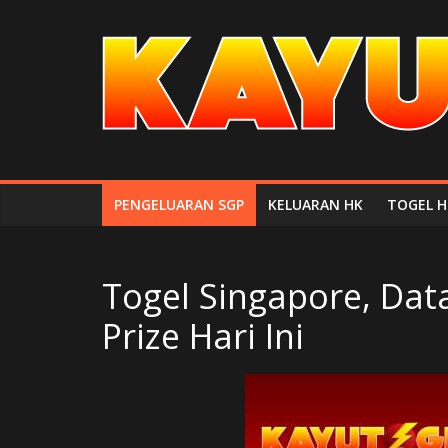
Skip
Togel
to
content
Singapore
Hari
Ini
PENGELUARAN SGP
KELUARAN HK
TOGEL 
Just
another
Togel Singapore, Dat
WordPress
site
Prize Hari Ini