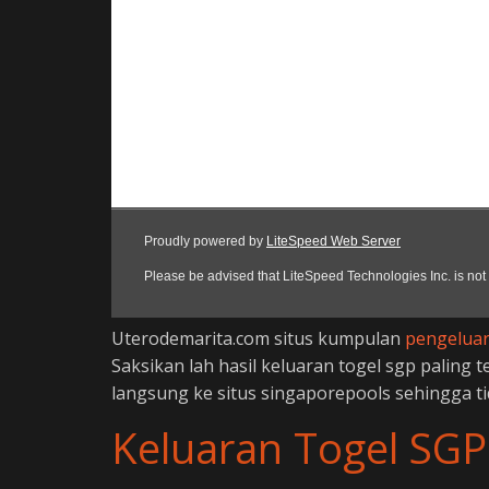
Uterodemarita.com situs kumpulan
pengelua
Saksikan lah hasil keluaran togel sgp paling 
langsung ke situs singaporepools sehingga t
Keluaran Togel SGP