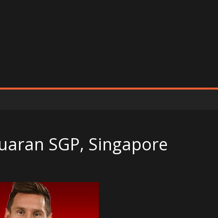
luaran SGP, Singapore