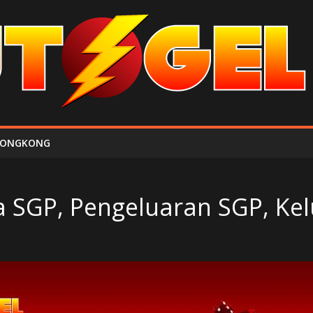
HONGKONG
a SGP, Pengeluaran SGP, Ke