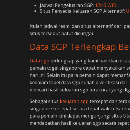
Jadwal Pengeluaran SGP:
17:45 WIB
Situs Penyedia Keluaran SGP Alternatif:
U
Itulah jadwal resmi dan situs alternatif dari
situs tersebut patut dicurigai.
Data SGP Terlengkap Be
Data sgp
terlengkap yang kami hadirkan di ata
pemain togel singapore dapat menyaksikan s
hari ini. Selain itu para pemain dapat meman
kedalam tabel data sgp sudah diverifikasi dar
mencari hasil keluaran sgp terakurat yang d
Sebagai situs
keluaran sgp
tercepat dan terak
singapore tercepat secara tepat waktu. Kare
para pemain kini dapat mengunjungi situs U
mendapatkan hasil keluaran sgp secara tepat