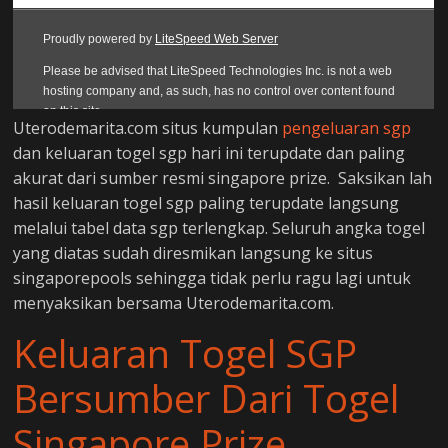
Uterodemarita.com situs kumpulan
pengeluaran sgp
dan keluaran togel sgp hari ini terupdate dan paling
akurat dari sumber resmi singapore prize. Saksikan lah
hasil keluaran togel sgp paling terupdate langsung
melalui tabel data sgp terlengkap. Seluruh angka togel
yang diatas sudah diresmikan langsung ke situs
singaporepools sehingga tidak perlu ragu lagi untuk
menyaksikan bersama Uterodemarita.com.
Keluaran Togel SGP
Bersumber Dari Togel
Singapore Prize