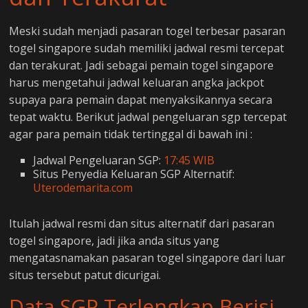
Meski sudah menjadi pasaran togel terbesar pasaran
togel singapore sudah memiliki jadwal resmi tercepat
dan terakurat. Jadi sebagai pemain togel singapore
harus mengetahui jadwal keluaran angka jackpot
supaya para pemain dapat menyaksikannya secara
tepat waktu. Berikut jadwal pengeluaran sgp tercepat
agar para pemain tidak tertinggal di bawah ini :
Jadwal Pengeluaran SGP:
17:45 WIB
Situs Penyedia Keluaran SGP Alternatif:
Uterodemarita.com
Itulah jadwal resmi dan situs alternatif dari pasaran
togel singapore, jadi jika anda situs yang
mengatasnamakan pasaran togel singapore dari luar
situs tersebut patut dicurigai.
Data SGP Terlengkap Berisi