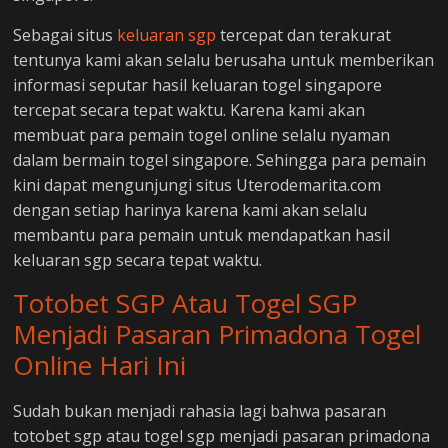
Sebagai situs
keluaran sgp
tercepat dan terakurat
tentunya kami akan selalu berusaha untuk memberikan
informasi seputar hasil keluaran togel singapore
tercepat secara tepat waktu. Karena kami akan
membuat para pemain togel online selalu nyaman
dalam bermain togel singapore. Sehingga para pemain
kini dapat mengunjungi situs Uterodemarita.com
dengan setiap harinya karena kami akan selalu
membantu para pemain untuk mendapatkan hasil
keluaran sgp secara tepat waktu.
Totobet SGP Atau Togel SGP
Menjadi Pasaran Primadona Togel
Online Hari Ini
Sudah bukan menjadi rahasia lagi bahwa pasaran
totobet sgp atau togel sgp menjadi pasaran primadona