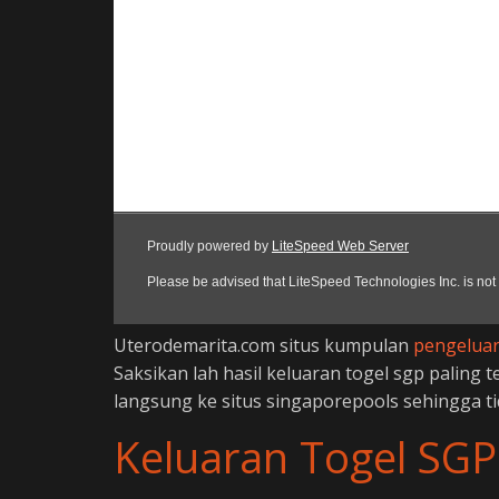
Uterodemarita.com situs kumpulan
pengelua
Saksikan lah hasil keluaran togel sgp paling 
langsung ke situs singaporepools sehingga t
Keluaran Togel SGP