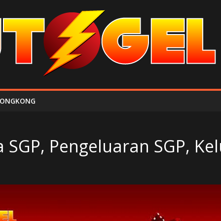
HONGKONG
a SGP, Pengeluaran SGP, Ke