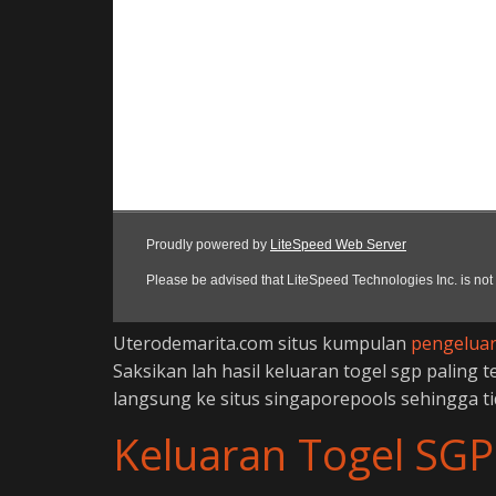
Uterodemarita.com situs kumpulan
pengelua
Saksikan lah hasil keluaran togel sgp paling 
langsung ke situs singaporepools sehingga t
Keluaran Togel SGP