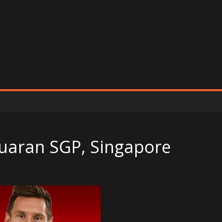
luaran SGP, Singapore