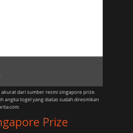
g akurat dari sumber resmi singapore prize.
ruh angka togel yang diatas sudah diresmikan
rita.com.
ngapore Prize